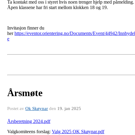
Ta kontakt med oss i styret hvis noen trenger hjelp med påmelding.
Åpen klassene har fri start mellom klokken 18 og 19.
Invitasjon finner du
her
https://eventor.orientering.no/Documents/Event/44942/Innbyde
e
Årsmøte
Postet av
Ok Skøynar
den
19. jan 2025
Årsberetning 2024.pdf
Valgkomiteens forslag:
Valg 2025 OK Skøynar.pdf