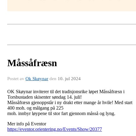
Måssåfræsn
Postet av
Ok Skøynar
den
10. jul 2024
OK Skøynar inviterer til det tradisjonsrike løpet Måssåfræsn i
Torsbustaden skisenter søndag 14. juli!
Måssåfræsn gjenoppstår i ny drakt etter mange år hvile! Med start
400 moh. og målgang på 225
moh. innbyr løypene til stor fart gjennom måsså og lyng.
Mer info på Eventor
https://eventor.orientering.no/Events/Show/20377