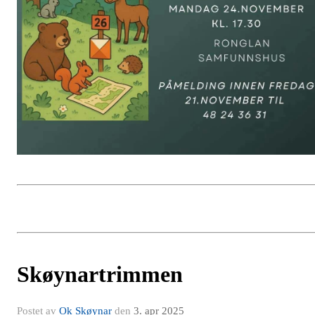
Skøynartrimmen
Postet av
Ok Skøynar
den
3. apr 2025