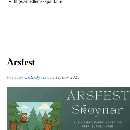
https://medlemskap.nif.no/
Årsfest
Postet av
Ok Skøynar
den
12. nov 2025