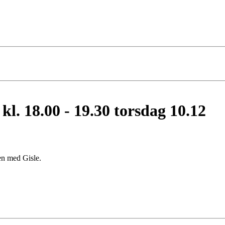
l kl. 18.00 - 19.30 torsdag 10.12
en med Gisle.