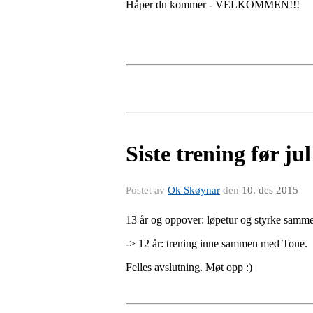
Håper du kommer - VELKOMMEN!!!
Siste trening før ju
Postet av
Ok Skøynar
den
10. des 2015
13 år og oppover: løpetur og styrke samm
-> 12 år: trening inne sammen med Tone.
Felles avslutning. Møt opp :)