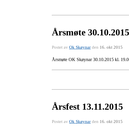
Årsmøte 30.10.201
Postet av
Ok Skøynar
den
16. okt 2015
Årsmøte OK Skøynar 30.10.2015 kl. 19.0
Årsfest 13.11.2015
Postet av
Ok Skøynar
den
16. okt 2015