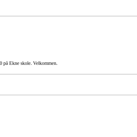
5
0 på Ekne skole. Velkommen.