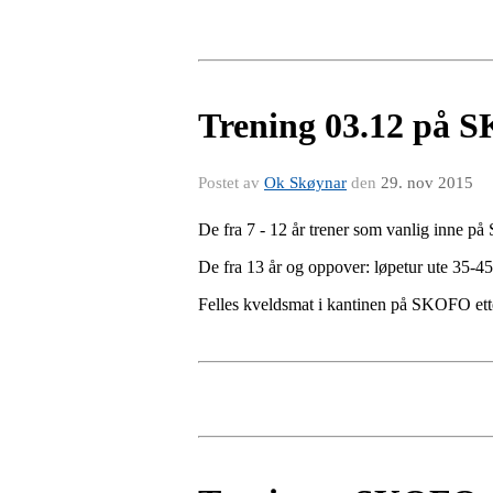
Trening 03.12 på S
Postet av
Ok Skøynar
den
29. nov 2015
De fra 7 - 12 år trener som vanlig inne 
De fra 13 år og oppover: løpetur ute 35-45
Felles kveldsmat i kantinen på SKOFO etter