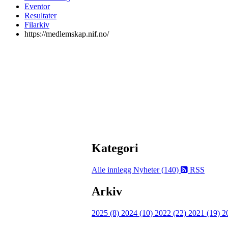
Eventor
Resultater
Filarkiv
https://medlemskap.nif.no/
Kategori
Alle innlegg
Nyheter (140)
RSS
Arkiv
2025 (8)
2024 (10)
2022 (22)
2021 (19)
2