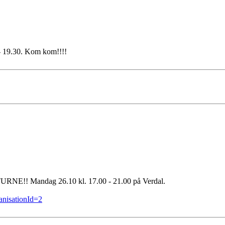
- 19.30. Kom kom!!!!
E!! Mandag 26.10 kl. 17.00 - 21.00 på Verdal.
ganisationId=2