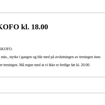
KOFO kl. 18.00
på SKOFO.
 min., styrke i gangen og blir med på avslutningen av treningen inne.
 treningen. Må regne med at vi ikke er ferdige før kl. 20.00.