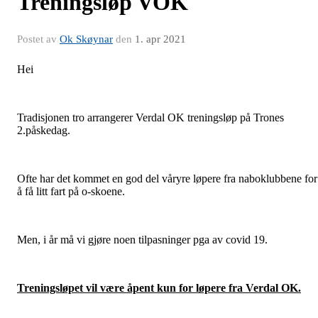
Treningsløp VOK
Postet av
Ok Skøynar
den
1. apr 2021
Hei
Tradisjonen tro arrangerer Verdal OK treningsløp på Trones
2.påskedag.
Ofte har det kommet en god del våryre løpere fra naboklubbene for
å få litt fart på o-skoene.
Men, i år må vi gjøre noen tilpasninger pga av covid 19.
Treningsløpet vil være åpent kun for løpere fra Verdal OK.