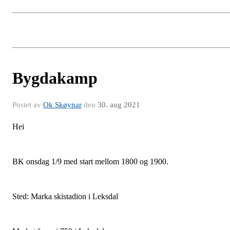
Bygdakamp
Postet av
Ok Skøynar
den
30. aug 2021
Hei
BK onsdag 1/9 med start mellom 1800 og 1900.
Sted: Marka skistadion i Leksdal