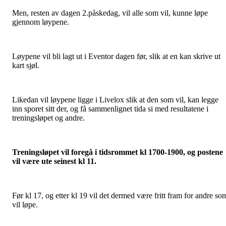
Men, resten av dagen 2.påskedag, vil alle som vil, kunne løpe
gjennom løypene.
Løypene vil bli lagt ut i Eventor dagen før, slik at en kan skrive ut
kart sjøl.
Likedan vil løypene ligge i Livelox slik at den som vil, kan legge
inn sporet sitt der, og få sammenlignet tida si med resultatene i
treningsløpet og andre.
Treningsløpet vil foregå i tidsrommet kl 1700-1900, og postene
vil være ute seinest kl 11.
Før kl 17, og etter kl 19 vil det dermed være fritt fram for andre so
vil løpe.