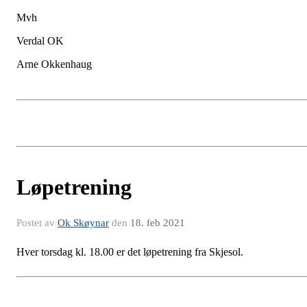
Mvh
Verdal OK
Arne Okkenhaug
Løpetrening
Postet av
Ok Skøynar
den
18. feb 2021
Hver torsdag kl. 18.00 er det løpetrening fra Skjesol.