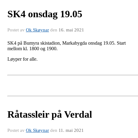
SK4 onsdag 19.05
Postet av
Ok Skøynar
den
16. mai 2021
SK4 på Bumyra skistadion, Markabygda onsdag 19.05. Start
mellom kl. 1800 og 1900.
Løyper for alle.
Råtassleir på Verdal
Postet av
Ok Skøynar
den
11. mai 2021