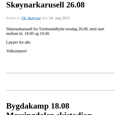
Skøynarkarusell 26.08
Postet av
Ok Skøynar
den
24. aug 2021
Skøynarkarusell fra Torsbustadhytta torsdag 26.08, med start
mellom kl. 18.00 og 19.00.
Løyper for alle.
Velkommen!
Bygdakamp 18.08