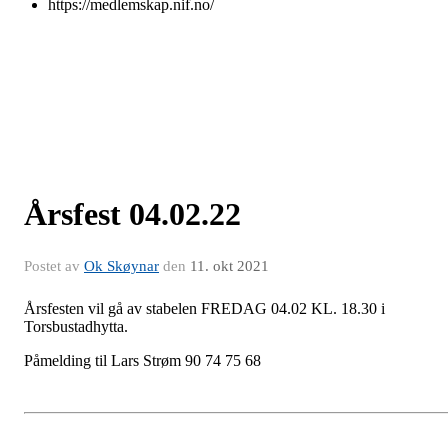
https://medlemskap.nif.no/
Årsfest 04.02.22
Postet av
Ok Skøynar
den
11. okt 2021
Årsfesten vil gå av stabelen FREDAG 04.02 KL. 18.30 i
Torsbustadhytta.
Påmelding til Lars Strøm 90 74 75 68