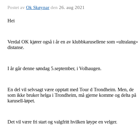
Postet av
Ok Skøynar
den
26. aug 2021
Hei
Verdal OK kjører også i år en av klubbkarusellene som «ultralang»
distanse.
I år går denne søndag 5.september, i Volhaugen.
En del vil selvsagt være opptatt med Tour d Trondheim. Men, de
som ikke bruker helga i Trondheim, må gjerne komme og delta på
karusell-løpet.
Det vil være fri start og valgfritt hvilken løype en velger.