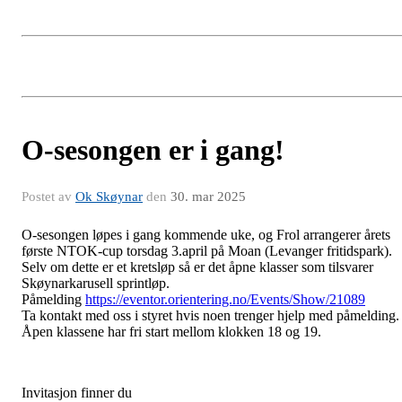
O-sesongen er i gang!
Postet av
Ok Skøynar
den
30. mar 2025
O-sesongen løpes i gang kommende uke, og Frol arrangerer årets
første NTOK-cup torsdag 3.april på Moan (Levanger fritidspark).
Selv om dette er et kretsløp så er det åpne klasser som tilsvarer
Skøynarkarusell sprintløp.
Påmelding
https://eventor.orientering.no/Events/Show/21089
Ta kontakt med oss i styret hvis noen trenger hjelp med påmelding.
Åpen klassene har fri start mellom klokken 18 og 19.
Invitasjon finner du