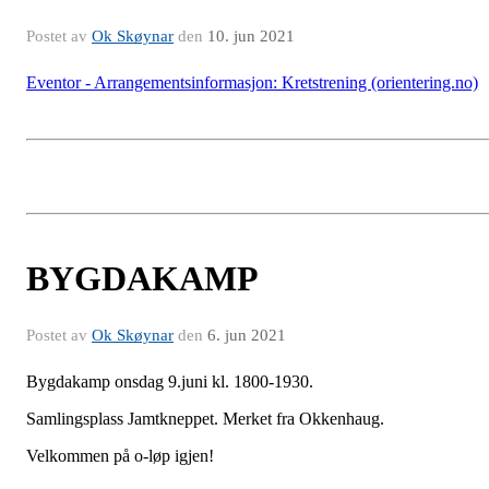
Postet av
Ok Skøynar
den
10. jun 2021
Eventor - Arrangementsinformasjon: Kretstrening (orientering.no)
BYGDAKAMP
Postet av
Ok Skøynar
den
6. jun 2021
Bygdakamp onsdag 9.juni kl. 1800-1930.
Samlingsplass Jamtkneppet. Merket fra Okkenhaug.
Velkommen på o-løp igjen!