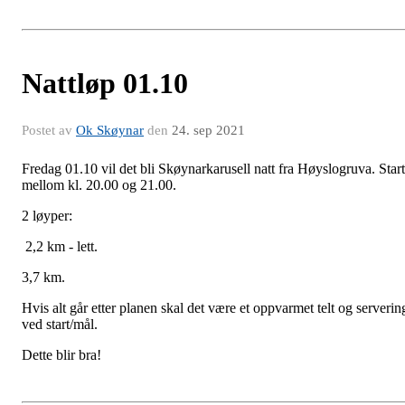
Nattløp 01.10
Postet av
Ok Skøynar
den
24. sep 2021
Fredag 01.10 vil det bli Skøynarkarusell natt fra Høyslogruva. Start
mellom kl. 20.00 og 21.00.
2 løyper:
2,2 km - lett.
3,7 km.
Hvis alt går etter planen skal det være et oppvarmet telt og serverin
ved start/mål.
Dette blir bra!