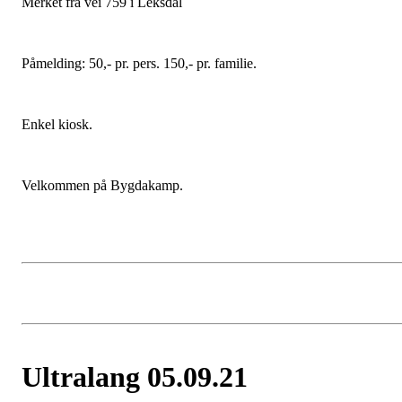
Merket fra vei 759 i Leksdal
Påmelding: 50,- pr. pers. 150,- pr. familie.
Enkel kiosk.
Velkommen på Bygdakamp.
Ultralang 05.09.21