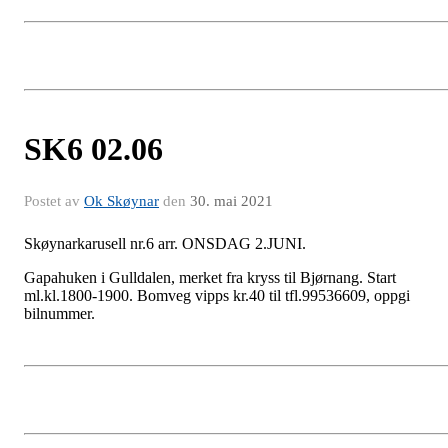
SK6 02.06
Postet av
Ok Skøynar
den
30. mai 2021
Skøynarkarusell nr.6 arr. ONSDAG 2.JUNI.
Gapahuken i Gulldalen, merket fra kryss til Bjørnang. Start
ml.kl.1800-1900. Bomveg vipps kr.40 til tfl.99536609, oppgi
bilnummer.