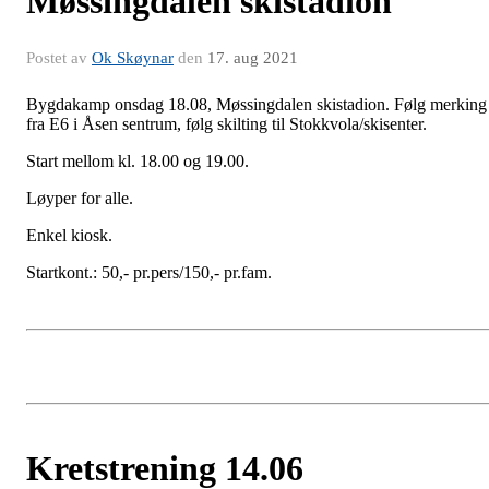
Møssingdalen skistadion
Postet av
Ok Skøynar
den
17. aug 2021
Bygdakamp onsdag 18.08, Møssingdalen skistadion. Følg merking
fra E6 i Åsen sentrum, følg skilting til Stokkvola/skisenter.
Start mellom kl. 18.00 og 19.00.
Løyper for alle.
Enkel kiosk.
Startkont.: 50,- pr.pers/150,- pr.fam.
Kretstrening 14.06