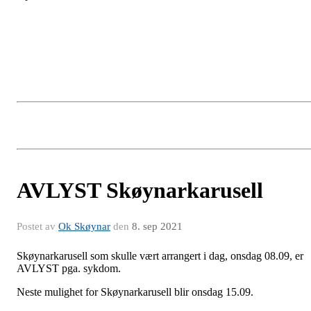
AVLYST Skøynarkarusell
Postet av
Ok Skøynar
den
8. sep 2021
Skøynarkarusell som skulle vært arrangert i dag, onsdag 08.09, er
AVLYST pga. sykdom.
Neste mulighet for Skøynarkarusell blir onsdag 15.09.