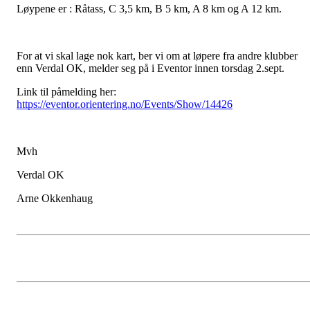
Løypene er : Råtass, C 3,5 km, B 5 km, A 8 km og A 12 km.
For at vi skal lage nok kart, ber vi om at løpere fra andre klubber
enn Verdal OK, melder seg på i Eventor innen torsdag 2.sept.
Link til påmelding her:
https://eventor.orientering.no/Events/Show/14426
Mvh
Verdal OK
Arne Okkenhaug