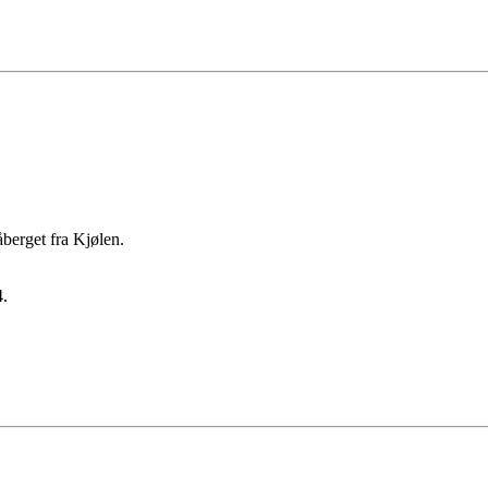
berget fra Kjølen.
.