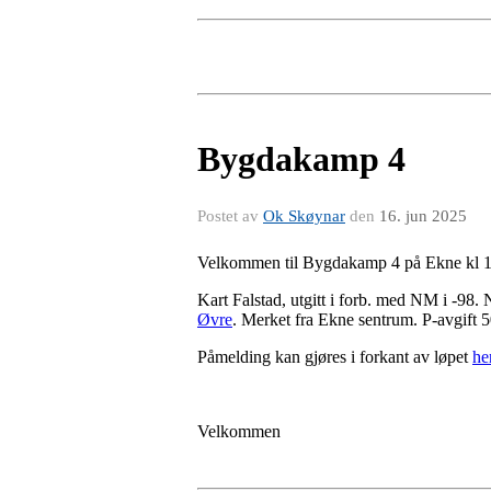
Bygdakamp 4
Postet av
Ok Skøynar
den
16. jun 2025
Velkommen til Bygdakamp 4 på Ekne kl 1
Kart Falstad, utgitt i forb. med NM i -98.
Øvre
. Merket fra Ekne sentrum. P-avgift 
Påmelding kan gjøres i forkant av løpet
he
Velkommen