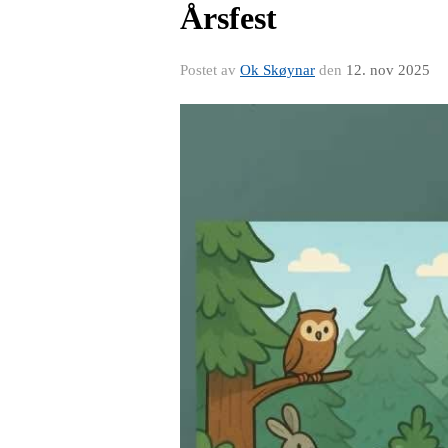
Årsfest
Postet av
Ok Skøynar
den
12. nov 2025