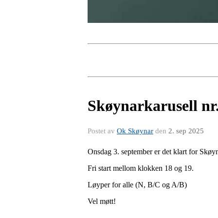
Skøynarkarusell nr.
Postet av
Ok Skøynar
den
2. sep 2025
Onsdag 3. september er det klart for Skø
Fri start mellom klokken 18 og 19.
Løyper for alle (N, B/C og A/B)
Vel møtt!