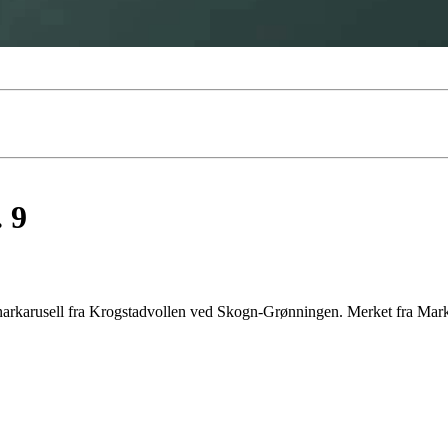
 9
ynarkarusell fra Krogstadvollen ved Skogn-Grønningen. Merket fra Ma