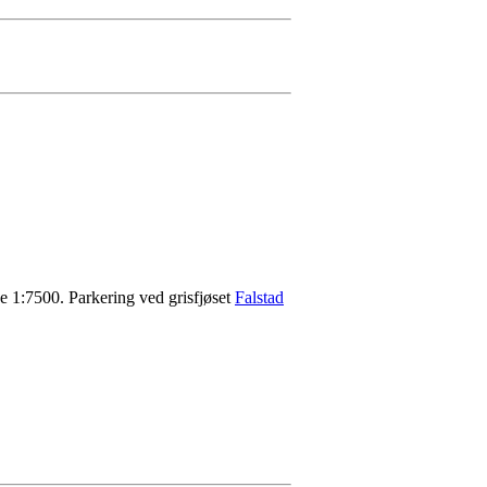
ge 1:7500. Parkering ved grisfjøset
Falstad