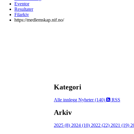
Eventor
Resultater
Filarkiv
https://medlemskap.nif.no/
Kategori
Alle innlegg
Nyheter (140)
RSS
Arkiv
2025 (8)
2024 (10)
2022 (22)
2021 (19)
2