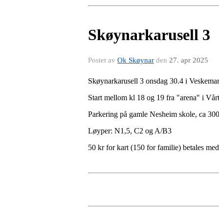
Skøynarkarusell 3
Postet av
Ok Skøynar
den
27. apr 2025
Skøynarkarusell 3 onsdag 30.4 i Veskemar
Start mellom kl 18 og 19 fra "arena" i Vå
Parkering på gamle Nesheim skole, ca 300
Løyper: N1,5, C2 og A/B3
50 kr for kart (150 for familie) betales me