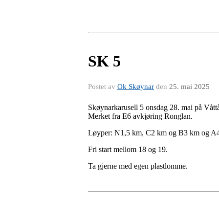
SK 5
Postet av
Ok Skøynar
den
25. mai 2025
Skøynarkarusell 5 onsdag 28. mai på Våttå
Merket fra E6 avkjøring Ronglan.
Løyper: N1,5 km, C2 km og B3 km og A4
Fri start mellom 18 og 19.
Ta gjerne med egen plastlomme.