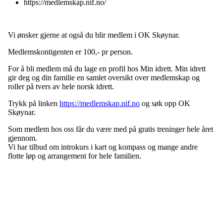
https://medlemskap.nif.no/
Vi ønsker gjerne at også du blir medlem i OK Skøynar.
Medlemskontigenten er 100,- pr person.
For å bli medlem må du lage en profil hos Min idrett. Min idrett
gir deg og din familie en samlet oversikt over medlemskap og
roller på tvers av hele norsk idrett.
Trykk på linken
https://medlemskap.nif.no
og søk opp OK
Skøynar.
Som medlem hos oss får du være med på gratis treninger hele året
gjennom.
Vi har tilbud om introkurs i kart og kompass og mange andre
flotte løp og arrangement for hele familien.