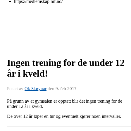
https://medlemskap.nif.no/
Ingen trening for de under 12
år i kveld!
Postet av
Ok Skøynar
den
9. feb 2017
På grunn av at gymsalen er opptatt blir det ingen trening for de
under 12 år i kveld.
De over 12 år løper en tur og eventuelt kjører noen intervaller.