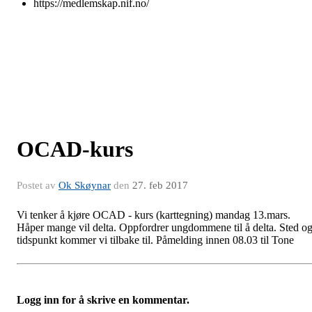
https://medlemskap.nif.no/
OCAD-kurs
Postet av
Ok Skøynar
den
27. feb 2017
Vi tenker å kjøre OCAD - kurs (karttegning) mandag 13.mars.
Håper mange vil delta. Oppfordrer ungdommene til å delta. Sted o
tidspunkt kommer vi tilbake til. Påmelding innen 08.03 til Tone
Logg inn for å skrive en kommentar.