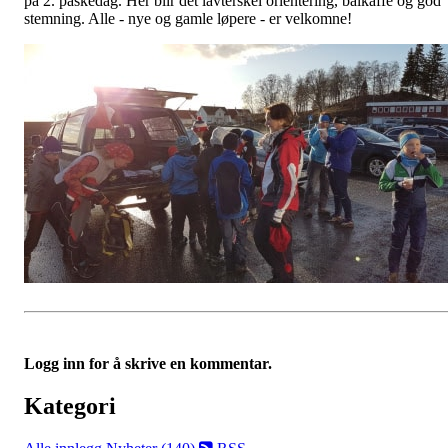
på 2. påskedag. Her blir det lavterskel orientering, bålkaffe og god
stemning. Alle - nye og gamle løpere - er velkomne!
Logg inn for å skrive en kommentar.
Kategori