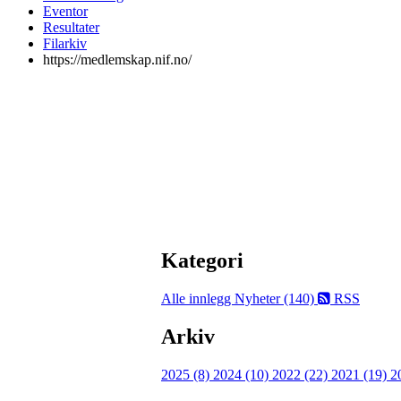
Eventor
Resultater
Filarkiv
https://medlemskap.nif.no/
Kategori
Alle innlegg
Nyheter (140)
RSS
Arkiv
2025 (8)
2024 (10)
2022 (22)
2021 (19)
2