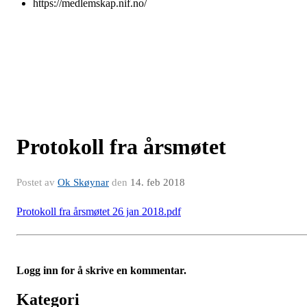
https://medlemskap.nif.no/
Protokoll fra årsmøtet
Postet av
Ok Skøynar
den
14. feb 2018
Protokoll fra årsmøtet 26 jan 2018.pdf
Logg inn for å skrive en kommentar.
Kategori