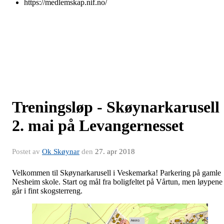
https://medlemskap.nif.no/
Treningsløp - Skøynarkarusell
2. mai på Levangernesset
Postet av
Ok Skøynar
den
27. apr 2018
Velkommen til Skøynarkarusell i Veskemarka! Parkering på gamle
Nesheim skole. Start og mål fra boligfeltet på Vårtun, men løypene
går i fint skogsterreng.