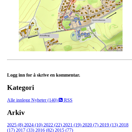
Logg inn for å skrive en kommentar.
Kategori
Alle innlegg
Nyheter (140)
RSS
Arkiv
2025 (8)
2024 (10)
2022 (22)
2021 (19)
2020 (7)
2019 (13)
2018
(17)
2017 (33)
2016 (82)
2015 (77)