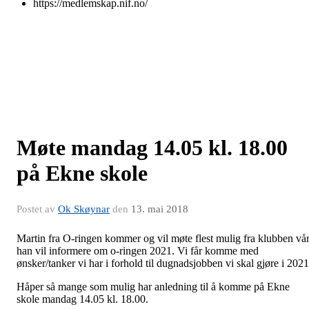
https://medlemskap.nif.no/
Møte mandag 14.05 kl. 18.00
på Ekne skole
Postet av
Ok Skøynar
den
13. mai 2018
Martin fra O-ringen kommer og vil møte flest mulig fra klubben vår
han vil informere om o-ringen 2021. Vi får komme med
ønsker/tanker vi har i forhold til dugnadsjobben vi skal gjøre i 2021
Håper så mange som mulig har anledning til å komme på Ekne
skole mandag 14.05 kl. 18.00.