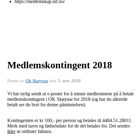
https://medlemskap.nif.no/
Medlemskontingent 2018
Postet av
Ok Skøynar
den
5. nov 2018
Vi har nylig sendt ut e-poster for å minne medlemmene på å betale
medlemskontingent i OK Skøynar for 2018 (og har du allerede
betalt ser du bort fra denne påminnelsen).
Kontingenten er kr 100,- per person og betales til 4484.51.28011.
Merk med navn og fødselsdato for de det betales for. Det sendes
ikke
ut ordinær faktura.