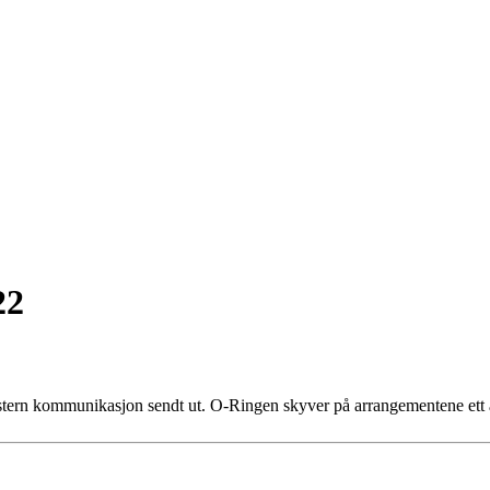
22
kstern kommunikasjon sendt ut. O-Ringen skyver på arrangementene ett 