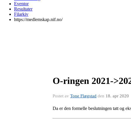
Eventor
Resultater
Filarkiv
https://medlemskap.nif.no/
O-ringen 2021->20
Postet av
Tone Flægstad
den
18. apr 2020
Da er den formelle beslutningen tatt og e