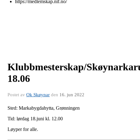
https://medlemskap.nif.no/
Klubbmesterskap/Skøynarkaru
18.06
Postet av
Ok Skøynar
den
16. jun 2022
Sted: Markabygdahytta, Grønningen
Tid: lørdag 18.juni kl. 12.00
Løyper for alle.