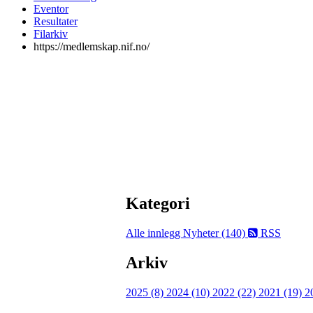
Eventor
Resultater
Filarkiv
https://medlemskap.nif.no/
Kategori
Alle innlegg
Nyheter (140)
RSS
Arkiv
2025 (8)
2024 (10)
2022 (22)
2021 (19)
2