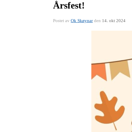
Årsfest!
Postet av
Ok Skøynar
den
14. okt 2024