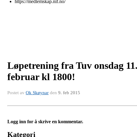
https://medlemskap.nif.no/
Løpetrening fra Tuv onsdag 11
februar kl 1800!
Postet av
Ok Skøynar
den
9. feb 2015
Logg inn for å skrive en kommentar.
Kategori