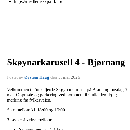
https://medlemskap.nif.no/
Skøynarkarusell 4 - Bjørnang
Postet av
Øystein Haug
den
5. mai 2026
Velkommen til årets fjerde Skøynarkarusell på Bjørnang onsdag 5.
mai. Oppmøte og parkering ved bommen til Gulldalen. Følg
merking fra fylkesveien.
Start mellom kl. 18:00 og 19:00.
3 løyper å velge mellom:
Nybegynner, ca. 1,1 km