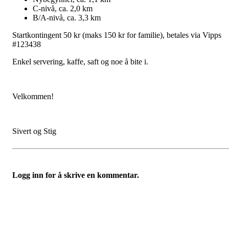
C-nivå, ca. 2,0 km
B/A-nivå, ca. 3,3 km
Startkontingent 50 kr (maks 150 kr for familie), betales via Vipps
#123438
Enkel servering, kaffe, saft og noe å bite i.
Velkommen!
Sivert og Stig
Logg inn for å skrive en kommentar.