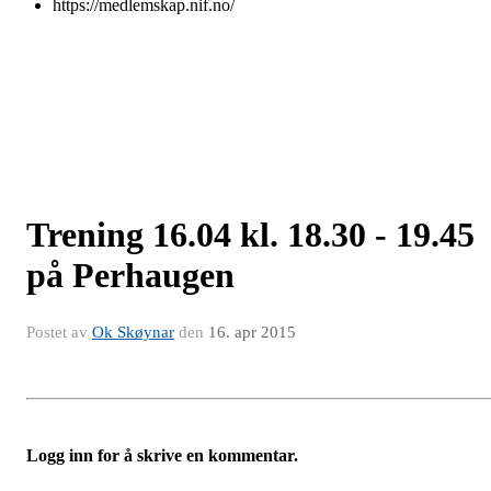
https://medlemskap.nif.no/
Trening 16.04 kl. 18.30 - 19.45
på Perhaugen
Postet av
Ok Skøynar
den
16. apr 2015
Logg inn for å skrive en kommentar.