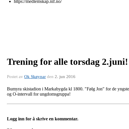
https://medlemskap.nif.no/
Trening for alle torsdag 2.juni!
Postet av
Ok Skøynar
den
2. jun 2016
Bumyra skistadion i Markabygda kl 1800. "Følg Jon" for de yngst
og O-intervall for ungdomsgruppa!
Logg inn for å skrive en kommentar.