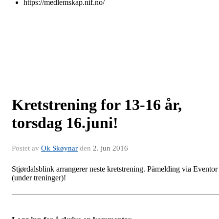
https://medlemskap.nif.no/
Kretstrening for 13-16 år,
torsdag 16.juni!
Postet av
Ok Skøynar
den
2. jun 2016
Stjørdalsblink arrangerer neste kretstrening. Påmelding via Eventor
(under treninger)!