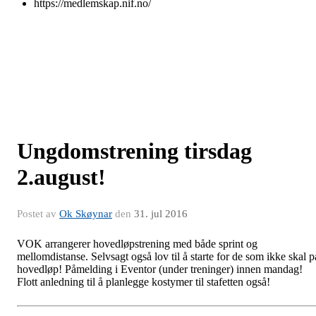
https://medlemskap.nif.no/
Ungdomstrening tirsdag
2.august!
Postet av
Ok Skøynar
den
31. jul 2016
VOK arrangerer hovedløpstrening med både sprint og
mellomdistanse. Selvsagt også lov til å starte for de som ikke skal p
hovedløp! Påmelding i Eventor (under treninger) innen mandag!
Flott anledning til å planlegge kostymer til stafetten også!