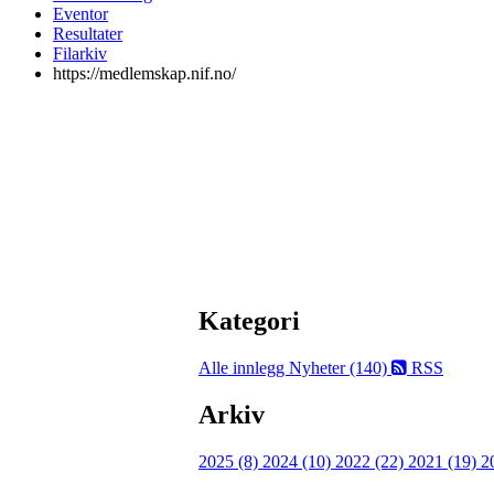
Eventor
Resultater
Filarkiv
https://medlemskap.nif.no/
Kategori
Alle innlegg
Nyheter (140)
RSS
Arkiv
2025 (8)
2024 (10)
2022 (22)
2021 (19)
2