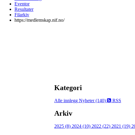
Eventor
Resultater
Filarkiv
https://medlemskap.nif.no/
Kategori
Alle innlegg
Nyheter (140)
RSS
Arkiv
2025 (8)
2024 (10)
2022 (22)
2021 (19)
2