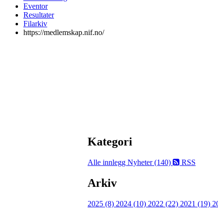
Eventor
Resultater
Filarkiv
https://medlemskap.nif.no/
Kategori
Alle innlegg
Nyheter (140)
RSS
Arkiv
2025 (8)
2024 (10)
2022 (22)
2021 (19)
2