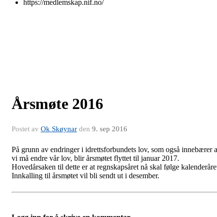
https://medlemskap.nif.no/
Årsmøte 2016
Postet av
Ok Skøynar
den
9. sep 2016
På grunn av endringer i idrettsforbundets lov, som også innebærer a
vi må endre vår lov, blir årsmøtet flyttet til januar 2017.
Hovedårsaken til dette er at regnskapsåret nå skal følge kalenderåre
Innkalling til årsmøtet vil bli sendt ut i desember.