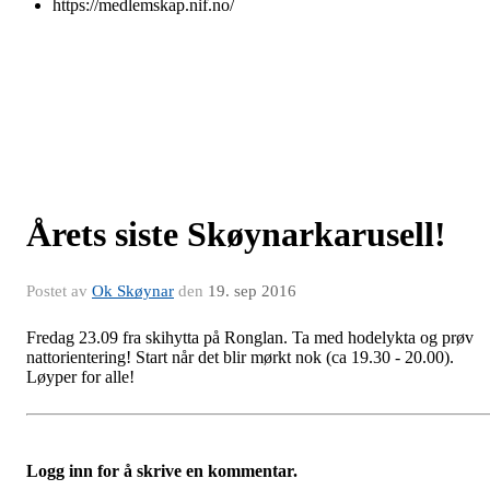
https://medlemskap.nif.no/
Årets siste Skøynarkarusell!
Postet av
Ok Skøynar
den
19. sep 2016
Fredag 23.09 fra skihytta på Ronglan. Ta med hodelykta og prøv
nattorientering! Start når det blir mørkt nok (ca 19.30 - 20.00).
Løyper for alle!
Logg inn for å skrive en kommentar.