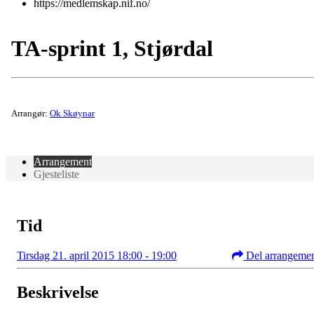
https://medlemskap.nif.no/
TA-sprint 1, Stjørdal
Arrangør:
Ok Skøynar
Arrangement
Gjesteliste
Tid
Tirsdag 21. april 2015 18:00 - 19:00
Del arrangeme
Beskrivelse