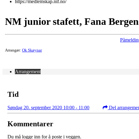
https://medlemskap.nif.no/
NM junior stafett, Fana Bergen
Påmeldin
Arrangør:
Ok Skøynar
Arrangement
Tid
Søndag 20. september 2020 10:00 - 11:00
Del arrangeme
Kommentarer
Du må logge inn for å poste i veggen.