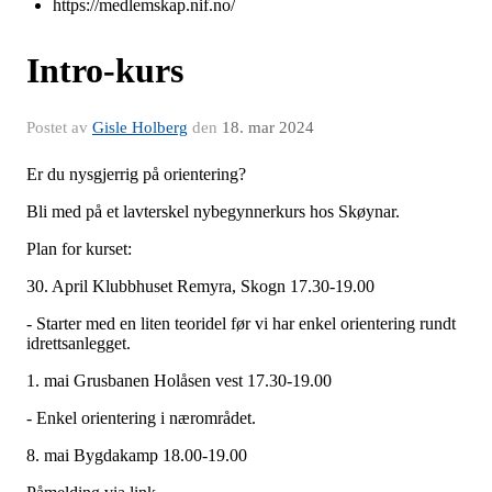
https://medlemskap.nif.no/
Intro-kurs
Postet av
Gisle Holberg
den
18. mar 2024
Er du nysgjerrig på orientering?
Bli med på et lavterskel nybegynnerkurs hos Skøynar.
Plan for kurset:
30. April Klubbhuset Remyra, Skogn 17.30-19.00
- Starter med en liten teoridel før vi har enkel orientering rundt
idrettsanlegget.
1. mai Grusbanen Holåsen vest 17.30-19.00
- Enkel orientering i nærområdet.
8. mai Bygdakamp 18.00-19.00