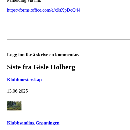
Påmelding via link
https://forms.office.com/e/x9sXpDcQ44
Logg inn for å skrive en kommentar.
Siste fra Gisle Holberg
Klubbmesterskap
13.06.2025
Klubbsamling Grønningen