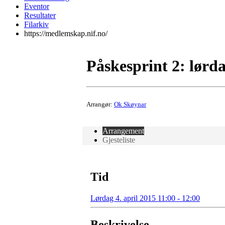
Eventor
Resultater
Filarkiv
https://medlemskap.nif.no/
Påskesprint 2: lørda
Arrangør:
Ok Skøynar
Arrangement
Gjesteliste
Tid
Lørdag 4. april 2015 11:00 - 12:00
Beskrivelse