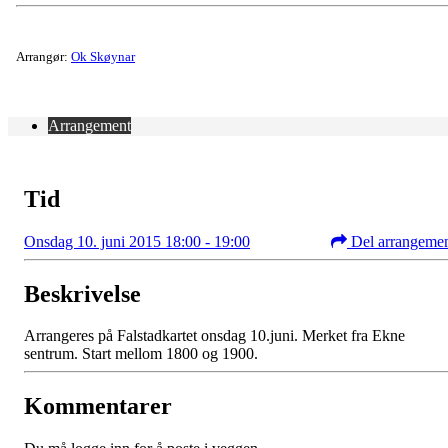
Arrangør:
Ok Skøynar
Arrangement
Tid
Onsdag 10. juni 2015 18:00 - 19:00
Del arrangeme
Beskrivelse
Arrangeres på Falstadkartet onsdag 10.juni. Merket fra Ekne
sentrum. Start mellom 1800 og 1900.
Kommentarer