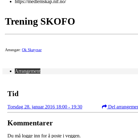
https://medlemskap.nif.no/
Trening SKOFO
Arrangør:
Ok Skøynar
Arrangement
Tid
Torsdag 28. januar 2016 18:00 - 19:30
Del arrangeme
Kommentarer
Du må logge inn for å poste i veggen.