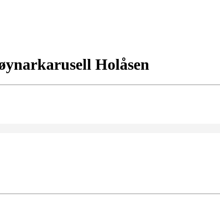
øynarkarusell Holåsen