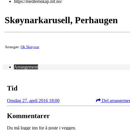
https://medlemskap.nif.no/
Skøynarkarusell, Perhaugen
Arrangør:
Ok Skøynar
Arrangement
Tid
Onsdag 27. april 2016 18:00
Del arrangeme
Kommentarer
Du må logge inn for å poste i veggen.