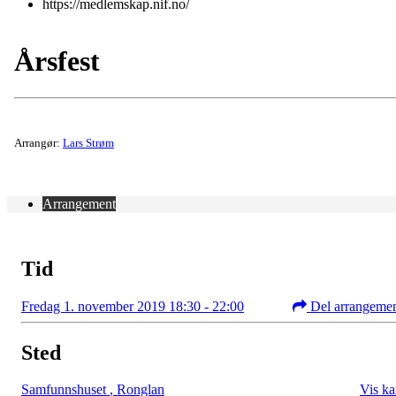
https://medlemskap.nif.no/
Årsfest
Arrangør:
Lars Strøm
Arrangement
Tid
Fredag 1. november 2019 18:30 - 22:00
Del arrangeme
Sted
Samfunnshuset
,
Ronglan
Vis ka