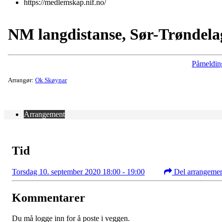
https://medlemskap.nif.no/
NM langdistanse, Sør-Trøndela
Påmeldin
Arrangør:
Ok Skøynar
Arrangement
Tid
Torsdag 10. september 2020 18:00 - 19:00
Del arrangeme
Kommentarer
Du må logge inn for å poste i veggen.