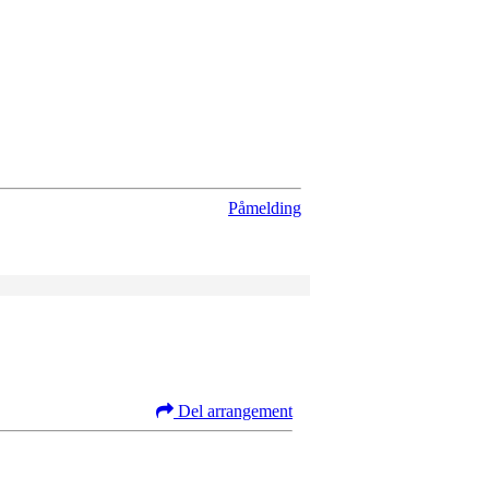
Påmelding
Del arrangement