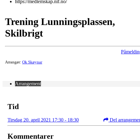
https://medlemskap.nif.no/
Trening Lunningsplassen,
Skilbrigt
Påmeldin
Arrangør:
Ok Skøynar
Arrangement
Tid
Tirsdag 20. april 2021 17:30 - 18:30
Del arrangeme
Kommentarer