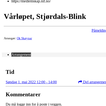
https://medlemskap.nif.no/
Vårløpet, Stjørdals-Blink
Påmeldin
Arrangør:
Ok Skøynar
Arrangement
Tid
Søndag 1. mai 2022 12:00 - 14:00
Del arrangeme
Kommentarer
Du må logge inn for å poste i veggen.