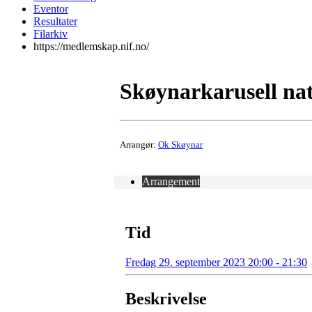
Eventor
Resultater
Filarkiv
https://medlemskap.nif.no/
Skøynarkarusell nat
Arrangør:
Ok Skøynar
Arrangement
Tid
Fredag 29. september 2023 20:00 - 21:30
Beskrivelse