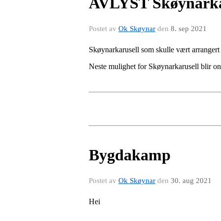
AVLYST Skøynarka
Postet av
Ok Skøynar
den
8. sep 2021
Skøynarkarusell som skulle vært arranger
Neste mulighet for Skøynarkarusell blir o
Bygdakamp
Postet av
Ok Skøynar
den
30. aug 2021
Hei