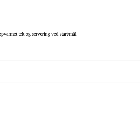
ppvarmet telt og servering ved start/mål.