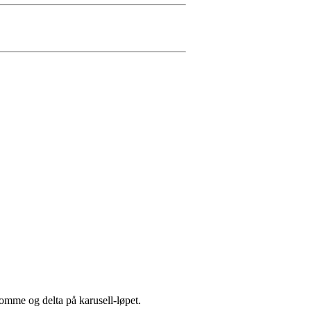
omme og delta på karusell-løpet.