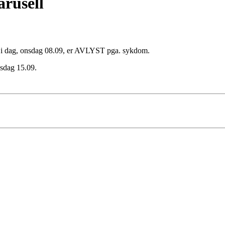
rusell
t i dag, onsdag 08.09, er AVLYST pga. sykdom.
nsdag 15.09.