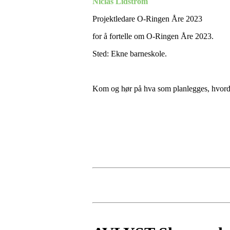
Niclas Lidström
Projektledare O-Ringen Åre 2023
for å fortelle om O-Ringen Åre 2023.
Sted: Ekne barneskole.
Kom og hør på hva som planlegges, hvorda