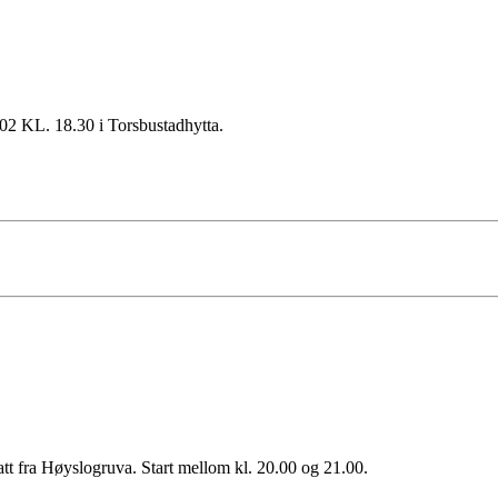
02 KL. 18.30 i Torsbustadhytta.
att fra Høyslogruva. Start mellom kl. 20.00 og 21.00.