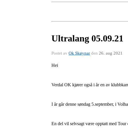
Ultralang 05.09.21
Postet av
Ok Skøynar
den
26. aug 2021
Hei
Verdal OK kjører også i år en av klubbkar
I år går denne søndag 5.september, i Volh
En del vil selvsagt være opptatt med Tour