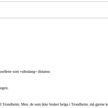
usellene som «ultralang» distanse.
augen.
 d Trondheim. Men, de som ikke bruker helga i Trondheim, må gjerne k