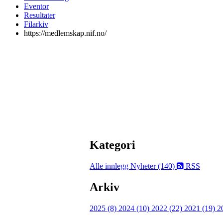
Eventor
Resultater
Filarkiv
https://medlemskap.nif.no/
Kategori
Alle innlegg
Nyheter (140)
RSS
Arkiv
2025 (8)
2024 (10)
2022 (22)
2021 (19)
2