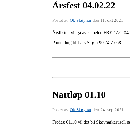
Årsfest 04.02.22
Postet av
Ok Skøynar
den
11. okt 2021
Årsfesten vil gå av stabelen FREDAG 04.
Påmelding til Lars Strøm 90 74 75 68
Nattløp 01.10
Postet av
Ok Skøynar
den
24. sep 2021
Fredag 01.10 vil det bli Skøynarkarusell n